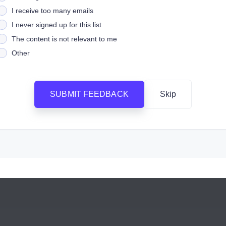
I receive too many emails
I never signed up for this list
The content is not relevant to me
Other
SUBMIT FEEDBACK
Skip