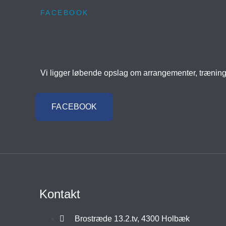
FACEBOOK
Vi ligger løbende opslag om arrangementer, trænin
FACEBOOK
Kontakt
Brostræde 13.2.tv, 4300 Holbæk