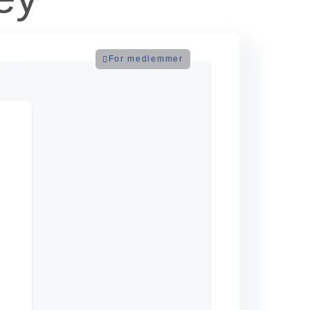
BEN
For medlemmer