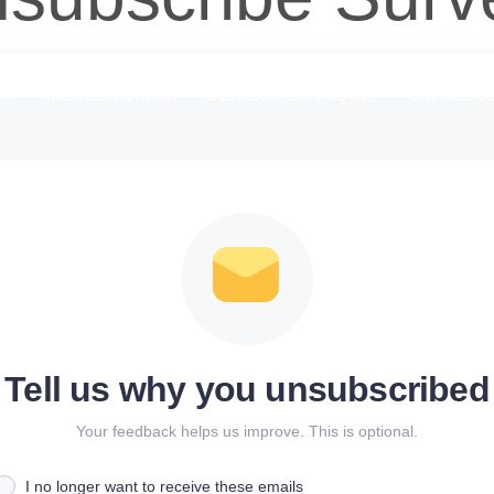
MEDLEMSKAB
SENIORPÉTANQUE
OM KLUB
Tell us why you unsubscribed
Your feedback helps us improve. This is optional.
I no longer want to receive these emails