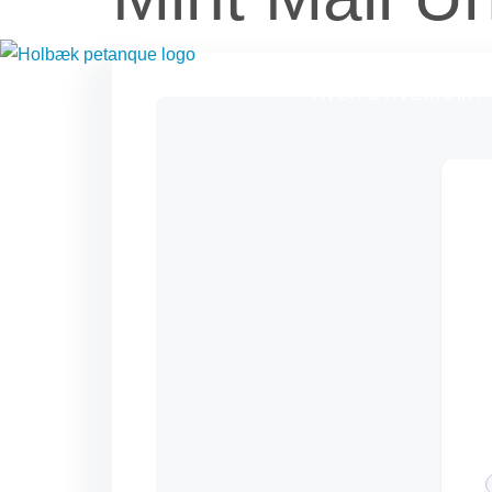
HVOR & HVORNÅR?